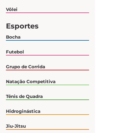
Vôlei
Esportes
Bocha
Futebol
Grupo de Corrida
Natação Competitiva
Tênis de Quadra
Hidroginástica
Jiu-Jitsu