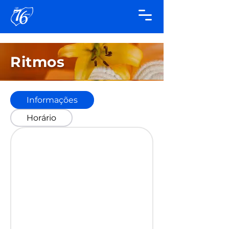
Ritmos
Informações
Horário