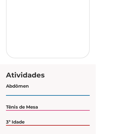
Atividades
Abdômen
Tênis de Mesa
3ª Idade