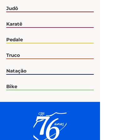
Judô
Karatê
Pedale
Truco
Natação
Bike