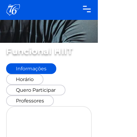
Funcional HIIT
Informações
Horário
Quero Participar
Professores