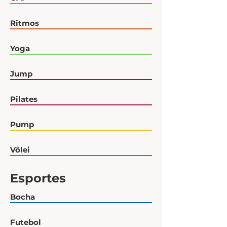
Ritmos
Yoga
Jump
Pilates
Pump
Vôlei
Esportes
Bocha
Futebol