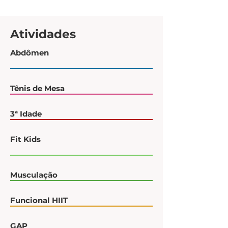
Atividades
Abdômen
Tênis de Mesa
3ª Idade
Fit Kids
Musculação
Funcional HIIT
GAP