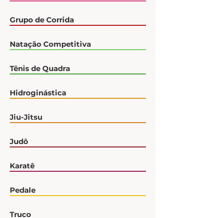
Grupo de Corrida
Natação Competitiva
Tênis de Quadra
Hidroginástica
Jiu-Jitsu
Judô
Karatê
Pedale
Truco