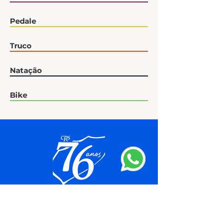
Pedale
Truco
Natação
Bike
Clube Recreativo Sumaré - Sede
Sede: