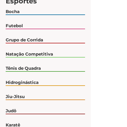
Esportes
Bocha
Futebol
Grupo de Corrida
Natação Competitiva
Tênis de Quadra
Hidroginástica
Jiu-Jitsu
Judô
Karatê