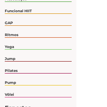
Funcional HIIT
GAP
Ritmos
Yoga
Jump
Pilates
Pump
Vôlei