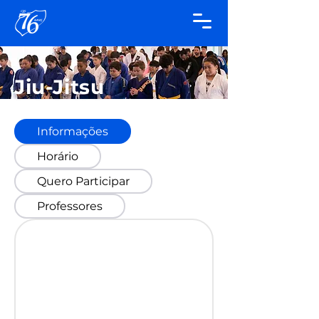
Jiu-Jitsu
Informações
Horário
Quero Participar
Professores