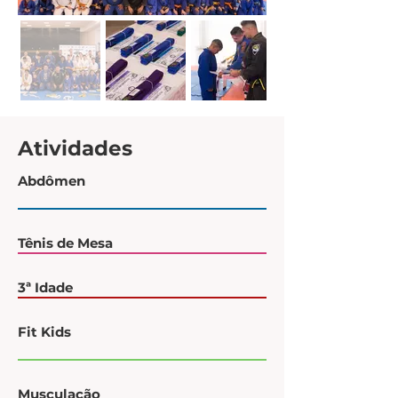
Atividades
Abdômen
Tênis de Mesa
3ª Idade
Fit Kids
Musculação